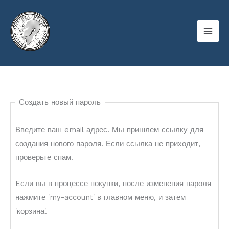
Skip
to
content
Создать новый пароль
Введите ваш email адрес. Мы пришлем ссылку для
создания нового пароля. Если ссылка не приходит,
проверьте спам.
Eсли вы в процессе покупки, после изменения пароля
нажмите 'my-account' в главном меню, и затем
'корзина'.