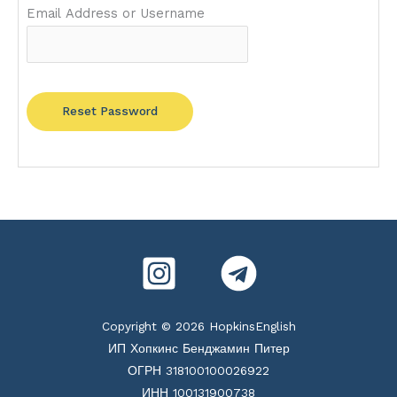
Email Address or Username
Reset Password
Copyright © 2026 HopkinsEnglish
ИП Хопкинс Бенджамин Питер
ОГРН 318100100026922
ИНН 100131900738