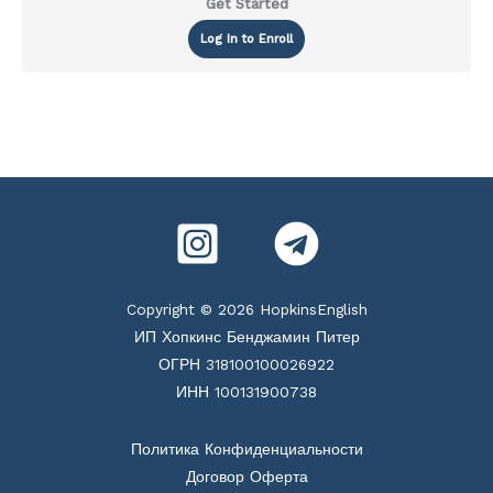
Get Started
Log In to Enroll
Copyright © 2026 HopkinsEnglish
ИП Хопкинс Бенджамин Питер
ОГРН 318100100026922
ИНН 100131900738
Политика Конфиденциальности
Договор Оферта