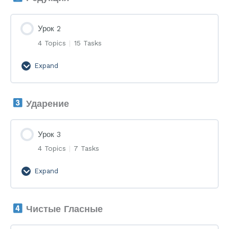
Урок 2
4 Topics
|
15 Tasks
Expand
Урок
2
Ударение
Урок 3
4 Topics
|
7 Tasks
Expand
Урок
3
Чистые Гласные