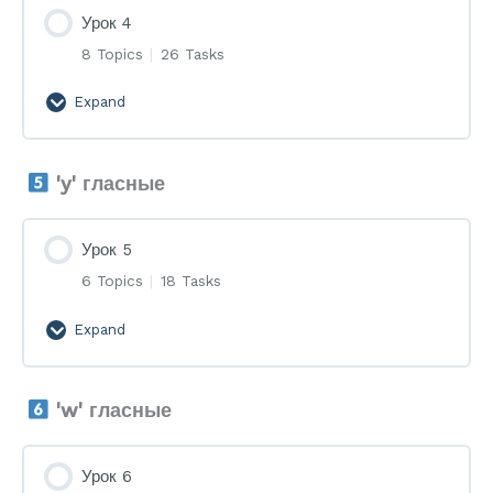
Урок 4
8 Topics
|
26 Tasks
Expand
Урок
4
'y' гласные
Урок 5
6 Topics
|
18 Tasks
Expand
Урок
5
'w' гласные
Урок 6