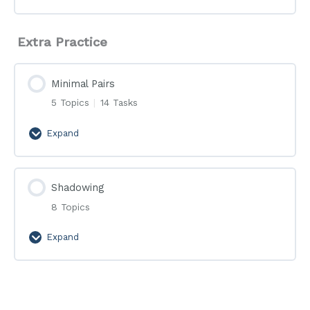
10
Extra Practice
Minimal Pairs
5 Topics
|
14 Tasks
Expand
Minimal
Pairs
Shadowing
8 Topics
Expand
Shadowing