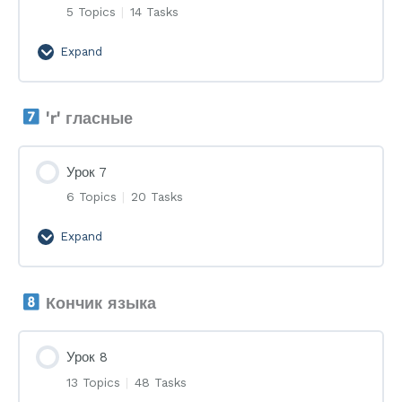
5 Topics
|
14 Tasks
Expand
Урок
6
'r' гласные
Урок 7
6 Topics
|
20 Tasks
Expand
Урок
7
Кончик языка
Урок 8
13 Topics
|
48 Tasks