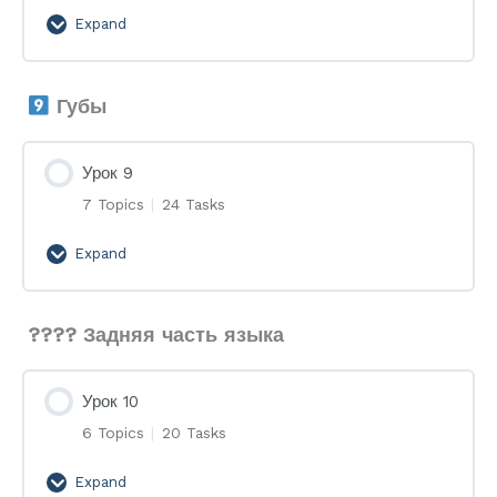
Expand
Урок
8
Губы
Урок 9
7 Topics
|
24 Tasks
Expand
Урок
9
???? Задняя часть языка
Урок 10
6 Topics
|
20 Tasks
Expand
Урок