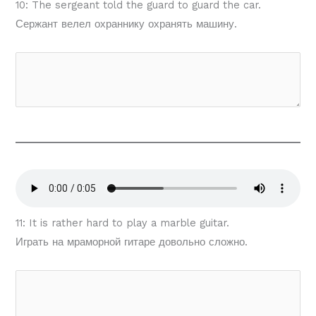
10: The sergeant told the guard to guard the car.
Сержант велел охраннику охранять машину.
11: It is rather hard to play a marble guitar.
Играть на мраморной гитаре довольно сложно.