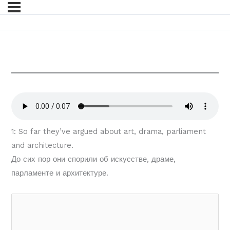
1: So far they’ve argued about art, drama, parliament
and architecture.
До сих пор они спорили об искусстве, драме,
парламенте и архитектуре.