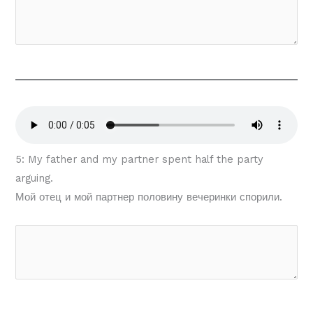
5: My father and my partner spent half the party
arguing.
Мой отец и мой партнер половину вечеринки спорили.