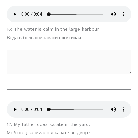
16: The water is calm in the large harbour.
Вода в большой гавани спокойная.
17: My father does karate in the yard.
Мой отец занимается карате во дворе.