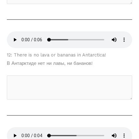
12: There is no lava or bananas in Antarctica!
В Антарктиде нет ни лавы, ни бананов!