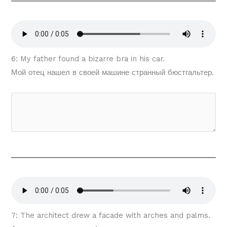
6: My father found a bizarre bra in his car.
Мой отец нашел в своей машине странный бюстгальтер.
7: The architect drew a facade with arches and palms.