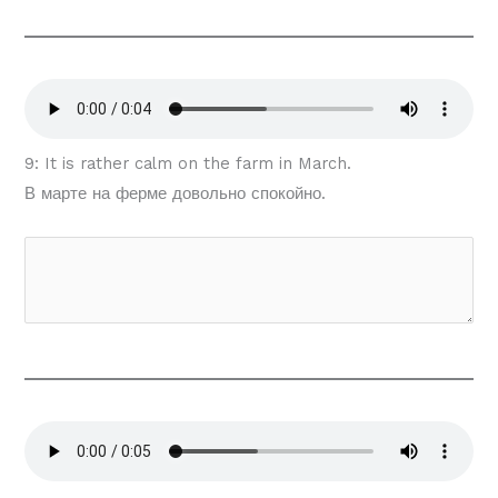
9: It is rather calm on the farm in March.
В марте на ферме довольно спокойно.