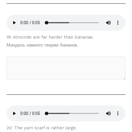
19: Almonds are far harder than bananas.
Миндаль намного тверже бананов.
20: The yarn scarf is rather large.