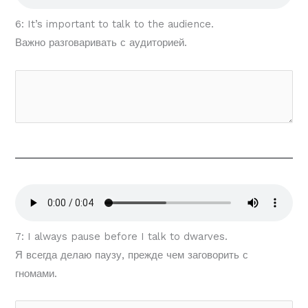
6: It’s important to talk to the audience.
Важно разговаривать с аудиторией.
7: I always pause before I talk to dwarves.
Я всегда делаю паузу, прежде чем заговорить с
гномами.