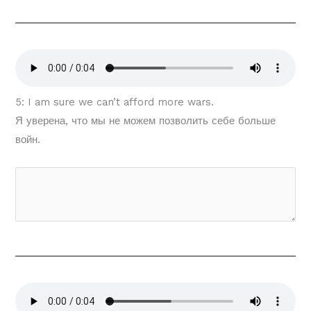
5: I am sure we can’t afford more wars.
Я уверена, что мы не можем позволить себе больше
войн.