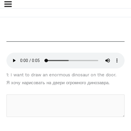
1: I want to draw an enormous dinosaur on the door.
Я хочу нарисовать на двери огромного динозавра.