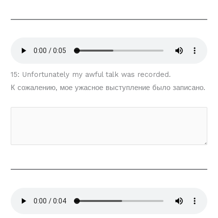
15: Unfortunately my awful talk was recorded.
К сожалению, мое ужасное выступление было записано.