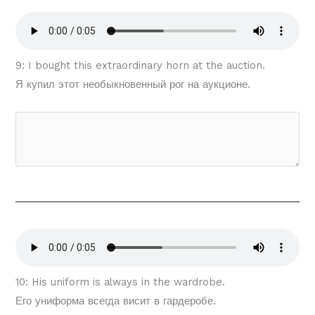
9: I bought this extraordinary horn at the auction.
Я купил этот необыкновенный рог на аукционе.
10: His uniform is always in the wardrobe.
Его униформа всегда висит в гардеробе.