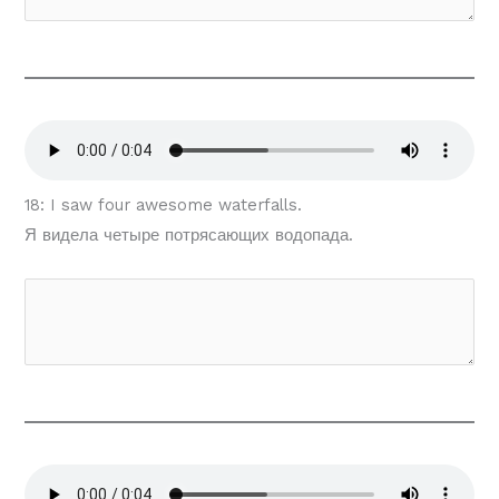
18: I saw four awesome waterfalls.
Я видела четыре потрясающих водопада.