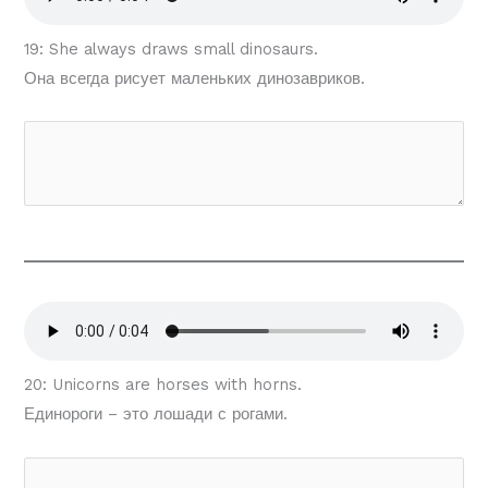
19: She always draws small dinosaurs.
Она всегда рисует маленьких динозавриков.
20: Unicorns are horses with horns.
Единороги – это лошади с рогами.