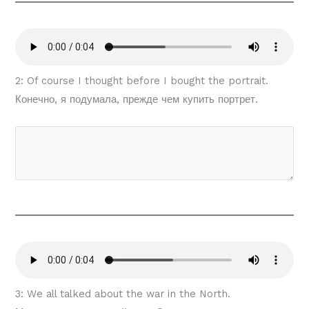
2: Of course I thought before I bought the portrait.
Конечно, я подумала, прежде чем купить портрет.
3: We all talked about the war in the North.