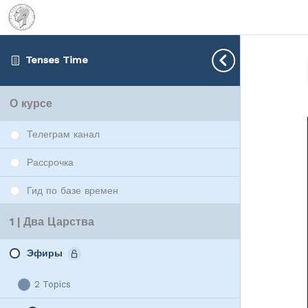
Tenses Time
О курсе
Телеграм канал
Рассрочка
Гид по базе времен
1 | Два Царства
Эфиры
2 Topics
Эфиры
Collapse