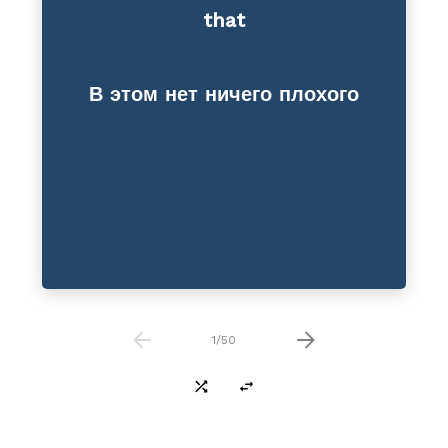
that
Reduction
В этом нет ничего плохого
1
/
50