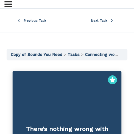
Previous Task
Next Task
Copy of Sounds You Need
Tasks
Connecting words
wit
There’s nothing wrong with