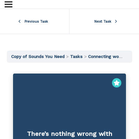
Previous Task
Next Task
Copy of Sounds You Need
Tasks
Connecting words
wit
There’s nothing wrong with