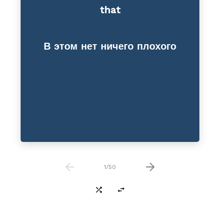
that
Reduction
В этом нет ничего плохого
1
/
50